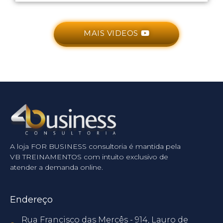
MAIS VIDEOS
A loja FOR BUSINESS consultoria é mantida pela
VB TREINAMENTOS com intuito exclusivo de
atender a demanda online.
Endereço
Rua Francisco das Mercês - 914, Lauro de