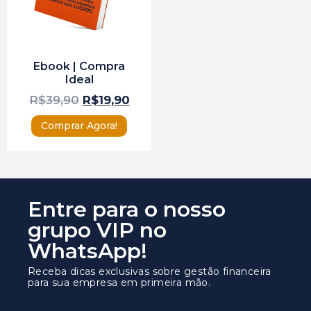
Ebook | Compra
Ideal
R$
39,90
R$
19,90
Comprar Agora!
Entre para o nosso
grupo VIP no
WhatsApp!
Receba dicas exclusivas sobre gestão financeira
para sua empresa em primeira mão.