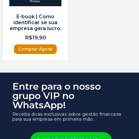
E-book | Como
identificar se sua
empresa gera lucro.
R$
19,90
Comprar Agora!
Entre para o nosso
grupo VIP no
WhatsApp!
Receba dicas exclusivas sobre gestão financeira
para sua empresa em primeira mão.