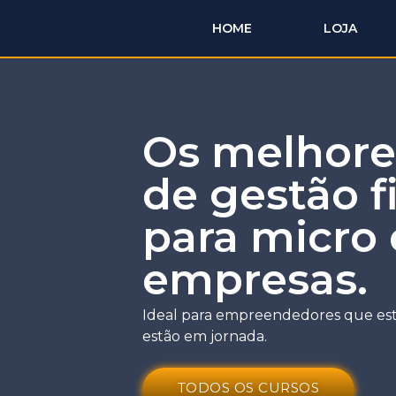
HOME
LOJA
Os melhore
de gestão f
para micro
empresas.
Ideal para empreendedores que es
estão em jornada.
TODOS OS CURSOS