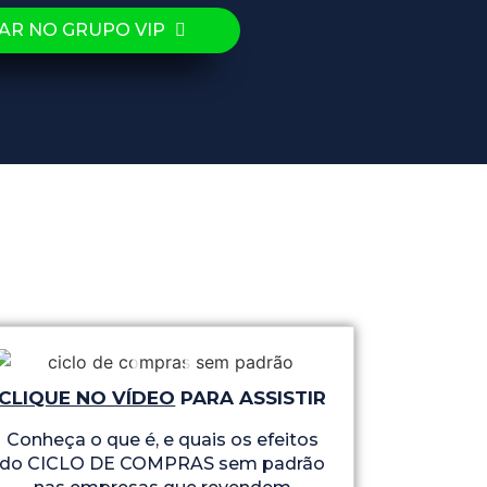
AR NO GRUPO VIP
CLIQUE NO VÍDEO
PARA ASSISTIR
Conheça o que é, e quais os efeitos
do CICLO DE COMPRAS sem padrão