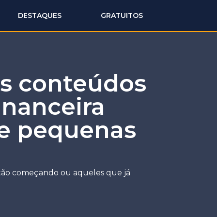
DESTAQUES
GRATUITOS
s conteúdos
inanceira
 e pequenas
tão começando ou aqueles que já