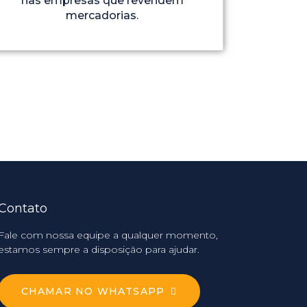
nas empresas que revendem
mercadorias.
Contato
Fale com nossa equipe a qualquer momento,
estamos sempre a disposição para ajudar.
CHAMAR NO WHATSAPP