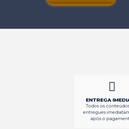
ENTREGA IMEDI
Todos os conteúdos
entregues imediata
após o pagament