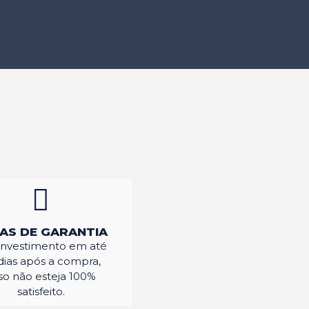
IAS DE GARANTIA
investimento em até
dias após a compra,
so não esteja 100%
satisfeito.