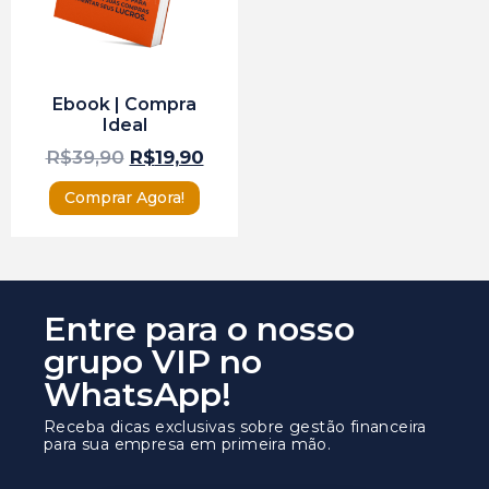
Ebook | Compra
Ideal
R$
39,90
R$
19,90
Comprar Agora!
Entre para o nosso
grupo VIP no
WhatsApp!
Receba dicas exclusivas sobre gestão financeira
para sua empresa em primeira mão.