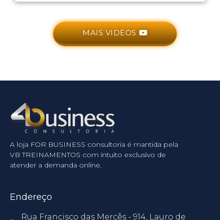
MAIS VIDEOS
A loja FOR BUSINESS consultoria é mantida pela
VB TREINAMENTOS com intuito exclusivo de
atender a demanda online.
Endereço
Rua Francisco das Mercês - 914, Lauro de